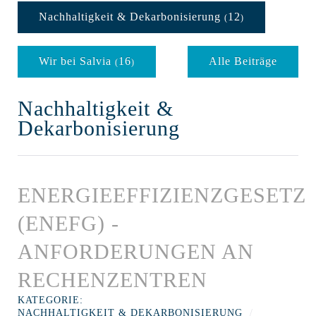
Nachhaltigkeit & Dekarbonisierung
12
(
)
Wir bei Salvia
16
Alle Beiträge
(
)
Nachhaltigkeit &
Dekarbonisierung
ENERGIEEFFIZIENZGESETZ
(ENEFG) -
ANFORDERUNGEN AN
RECHENZENTREN
KATEGORIE:
NACHHALTIGKEIT & DEKARBONISIERUNG