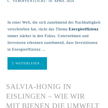
VERÖFFENTLICHT: 18. APRIL 2024
In einer Welt, die sich zunehmend der Nachhaltigkeit
verschrieben hat, rückt das Thema
Energieeffizienz
immer stärker in den Fokus. Unternehmen und
Investoren erkennen zunehmend, dass Investitionen
in Energieeffizienz ...
WEITERLESEN ...
SALVIA-HONIG IN
EISLINGEN – WIE WIR
MIT BIENEN DIE UMWELT