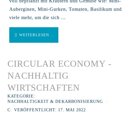
voll bepflanzt mit Kräutern und Gemüse wie: Mini-
Auberginen, Mini-Gurken, Tomaten, Basilikum und
viele mehr, um die sich ...
WEITERLESEN ...
CIRCULAR ECONOMY -
NACHHALTIG
WIRTSCHAFTEN
KATEGORIE:
NACHHALTIGKEIT & DEKARBONISIERUNG
VERÖFFENTLICHT: 17. MAI 2022