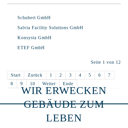
Schubert GmbH
Salvia Facility Solutions GmbH
Konsysta GmbH
ETEF GmbH
Seite 1 von 12
Start
Zurück
1
2
3
4
5
6
7
8
9
10
Weiter
Ende
WIR ERWECKEN
GEBÄUDE ZUM
LEBEN