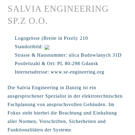
SALVIA ENGINEERING
SP.Z O.O.
Logogrösse (Breite in Pixel):
210
Standortbild:
Strasse & Hausnummer:
ulica Budowlanych 31D
Postleitzahl & Ort:
PL 80-298 Gdansk
Internetadresse:
www.se-engineering.org
Die Salvia Engineering in Danzig ist ein
ausgesprochener Spezialist in der elektrotechnischen
Fachplanung von anspruchsvollen Gebäuden. Im
Fokus steht hierbei die Beachtung und Einhaltung
aller Normen, Vorschriften, Sicherheiten und
Funktionalitäten der Systeme.