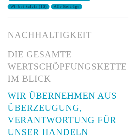
Wir bei Salvia
(
16
)
Alle Beiträge
NACHHALTIGKEIT
DIE GESAMTE
WERTSCHÖPFUNGSKETTE
IM BLICK
WIR ÜBERNEHMEN AUS
ÜBERZEUGUNG,
VERANTWORTUNG FÜR
UNSER HANDELN