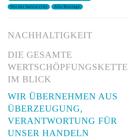
Wir bei Salvia
(
16
)
Alle Beiträge
NACHHALTIGKEIT
DIE GESAMTE
WERTSCHÖPFUNGSKETTE
IM BLICK
WIR ÜBERNEHMEN AUS
ÜBERZEUGUNG,
VERANTWORTUNG FÜR
UNSER HANDELN