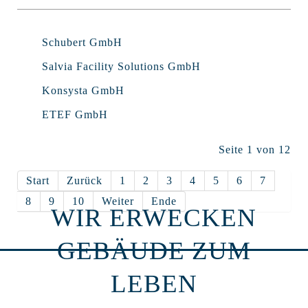
Schubert GmbH
Salvia Facility Solutions GmbH
Konsysta GmbH
ETEF GmbH
Seite 1 von 12
Start
Zurück
1
2
3
4
5
6
7
8
9
10
Weiter
Ende
WIR ERWECKEN
GEBÄUDE ZUM
LEBEN