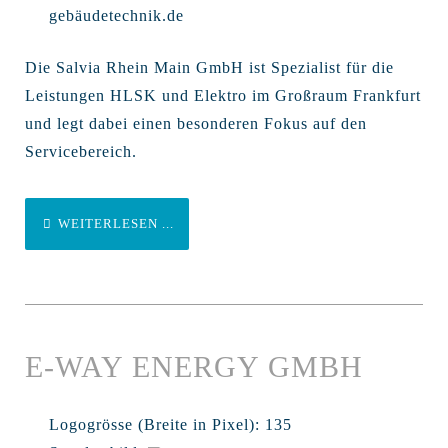
gebäudetechnik.de
Die Salvia Rhein Main GmbH ist Spezialist für die
Leistungen HLSK und Elektro im Großraum Frankfurt
und legt dabei einen besonderen Fokus auf den
Servicebereich.
WEITERLESEN ...
E-WAY ENERGY GMBH
Logogrösse (Breite in Pixel):
135