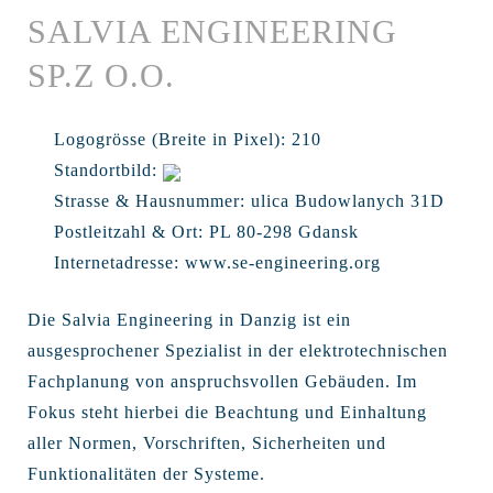
SALVIA ENGINEERING
SP.Z O.O.
Logogrösse (Breite in Pixel):
210
Standortbild:
Strasse & Hausnummer:
ulica Budowlanych 31D
Postleitzahl & Ort:
PL 80-298 Gdansk
Internetadresse:
www.se-engineering.org
Die Salvia Engineering in Danzig ist ein
ausgesprochener Spezialist in der elektrotechnischen
Fachplanung von anspruchsvollen Gebäuden. Im
Fokus steht hierbei die Beachtung und Einhaltung
aller Normen, Vorschriften, Sicherheiten und
Funktionalitäten der Systeme.