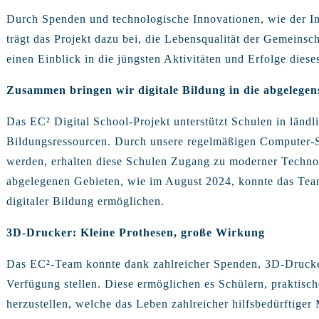
Durch Spenden und technologische Innovationen, wie der I
trägt das Projekt dazu bei, die Lebensqualität der Gemeinsc
einen Einblick in die jüngsten Aktivitäten und Erfolge diese
Zusammen bringen wir digitale Bildung in die abgelegen
Das EC² Digital School-Projekt unterstützt Schulen in ländl
Bildungsressourcen. Durch unsere regelmäßigen Computer-S
werden, erhalten diese Schulen Zugang zu moderner Techno
abgelegenen Gebieten, wie im August 2024, konnte das Tea
digitaler Bildung ermöglichen.
3D-Drucker: Kleine Prothesen, große Wirkung
Das EC²-Team konnte dank zahlreicher Spenden, 3D-Drucker
Verfügung stellen. Diese ermöglichen es Schülern, praktis
herzustellen, welche das Leben zahlreicher hilfsbedürftiger