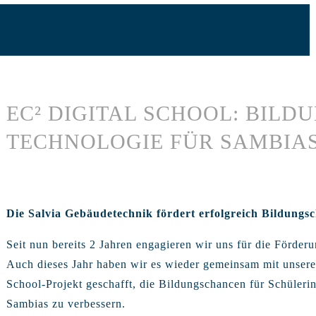
EC² DIGITAL SCHOOL: BILD
TECHNOLOGIE FÜR SAMBIA
Die Salvia Gebäudetechnik fördert erfolgreich Bildungs
Seit nun bereits 2 Jahren engagieren wir uns für die Förder
Auch dieses Jahr haben wir es wieder gemeinsam mit unser
School-Projekt geschafft, die Bildungschancen für Schüleri
Sambias zu verbessern.