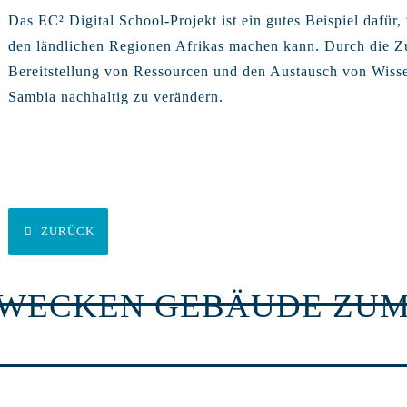
Das EC² Digital School-Projekt ist ein gutes Beispiel dafür
den ländlichen Regionen Afrikas machen kann. Durch die Z
Bereitstellung von Ressourcen und den Austausch von Wissen
Sambia nachhaltig zu verändern.
ZURÜCK
RWECKEN GEBÄUDE ZUM