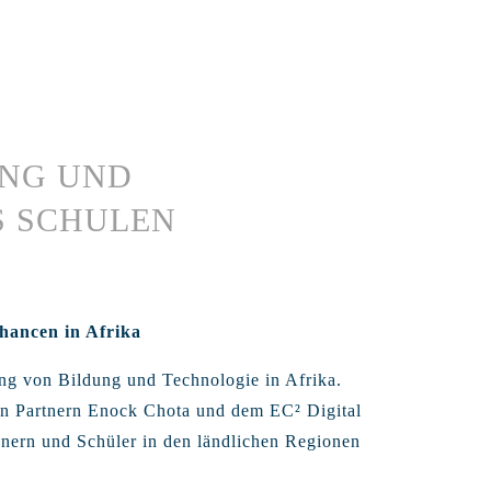
UNG UND
S SCHULEN
chancen in Afrika
ung von Bildung und Technologie in Afrika.
en Partnern Enock Chota und dem EC² Digital
nnern und Schüler in den ländlichen Regionen