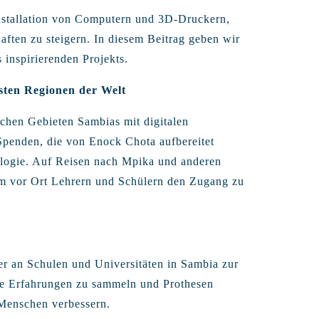
nstallation von Computern und 3D-Druckern,
haften zu steigern. In diesem Beitrag geben wir
s inspirierenden Projekts.
sten Regionen der Welt
ichen Gebieten Sambias mit digitalen
penden, die von Enock Chota aufbereitet
logie. Auf Reisen nach Mpika und anderen
m vor Ort Lehrern und Schülern den Zugang zu
 an Schulen und Universitäten in Sambia zur
che Erfahrungen zu sammeln und Prothesen
 Menschen verbessern.