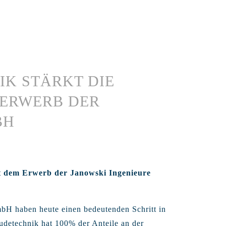
IK STÄRKT DIE
 ERWERB DER
BH
it dem Erwerb der Janowski Ingenieure
bH haben heute einen bedeutenden Schritt in
udetechnik hat 100% der Anteile an der