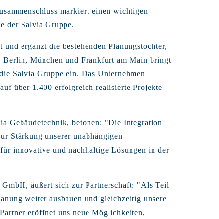
usammenschluss markiert einen wichtigen
te der Salvia Gruppe.
t und ergänzt die bestehenden Planungstöchter,
 Berlin, München und Frankfurt am Main bringt
 die Salvia Gruppe ein. Das Unternehmen
uf über 1.400 erfolgreich realisierte Projekte
via Gebäudetechnik, betonen: "Die Integration
 zur Stärkung unserer unabhängigen
 für innovative und nachhaltige Lösungen in der
 GmbH, äußert sich zur Partnerschaft: "Als Teil
anung weiter ausbauen und gleichzeitig unsere
artner eröffnet uns neue Möglichkeiten,