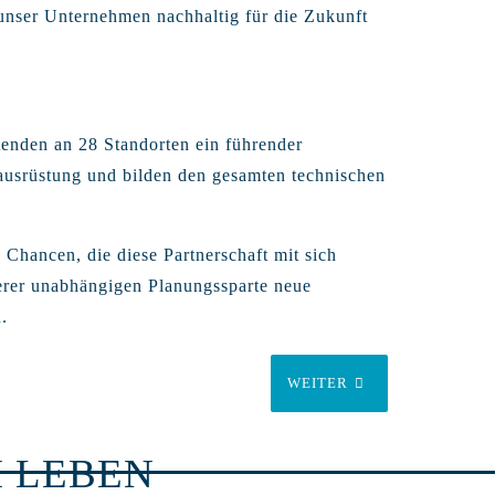
unser Unternehmen nachhaltig für die Zukunft
tenden an 28 Standorten ein führender
ausrüstung und bilden den gesamten technischen
Chancen, die diese Partnerschaft mit sich
serer unabhängigen Planungssparte neue
.
WEITER
 LEBEN