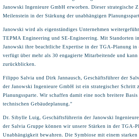
Janowski Ingenieure GmbH erworben. Dieser strategische Z
Meilenstein in der Stärkung der unabhängigen Planungsspar
Janowski wird als eigenständiges Unternehmen weitergeführ
TEPMA Engineering und SE-Engineering. Mit Standorten in
Janowski ihre beachtliche Expertise in der TGA-Planung in
verfügt über mehr als 30 engagierte Mitarbeitende und kann a
zurückblicken.
Filippo Salvia und Dirk Jannausch, Geschäftsführer der Sal
der Janowski Ingenieure GmbH ist ein strategischer Schritt
Planungssparte. Wir schaffen damit eine noch breitere Basis
technischen Gebäudeplanung."
Dr. Sibylle Luig, Geschäftsführerin der Janowski Ingenieure
der Salvia Gruppe können wir unsere Stärken in der TGA-Pl
Unabhängigkeit bewahren. Die Symbiose mit einem starken P