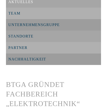
AKTUELLES
TEAM
UNTERNEHMENSGRUPPE
STANDORTE
PARTNER
NACHHALTIGKEIT
BTGA GRÜNDET
FACHBEREICH
„ELEKTROTECHNIK“