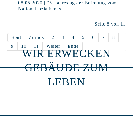
08.05.2020 | 75. Jahrestag der Befreiung vom
Nationalsozialismus
Seite 8 von 11
Start
Zurück
2
3
4
5
6
7
8
9
10
11
Weiter
Ende
WIR ERWECKEN
GEBÄUDE ZUM
LEBEN