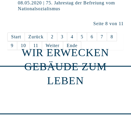
08.05.2020 | 75. Jahrestag der Befreiung vom
Nationalsozialismus
Seite 8 von 11
Start
Zurück
2
3
4
5
6
7
8
9
10
11
Weiter
Ende
WIR ERWECKEN
GEBÄUDE ZUM
LEBEN