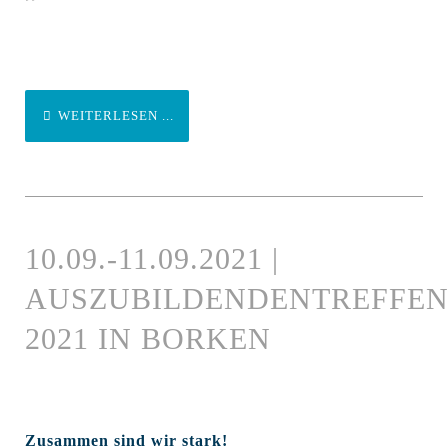
WEITERLESEN ...
10.09.-11.09.2021 |
AUSZUBILDENDENTREFFE
2021 IN BORKEN
Zusammen sind wir stark!