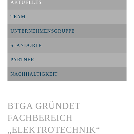
AKTUELLES
TEAM
UNTERNEHMENSGRUPPE
STANDORTE
PARTNER
NACHHALTIGKEIT
BTGA GRÜNDET
FACHBEREICH
„ELEKTROTECHNIK“