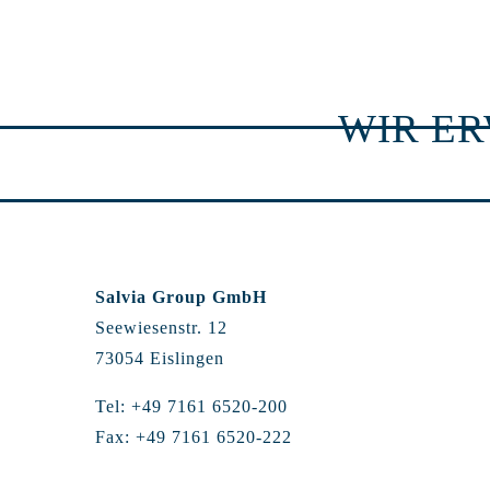
WIR E
Salvia Group GmbH
Seewiesenstr. 12
73054 Eislingen
Tel: +49 7161 6520-200
Fax: +49 7161 6520-222