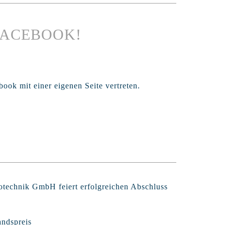
 FACEBOOK!
ook mit einer eigenen Seite vertreten.
rotechnik GmbH feiert erfolgreichen Abschluss
andspreis