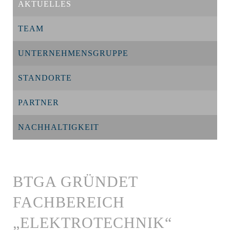
AKTUELLES
TEAM
UNTERNEHMENSGRUPPE
STANDORTE
PARTNER
NACHHALTIGKEIT
BTGA GRÜNDET
FACHBEREICH
„ELEKTROTECHNIK“