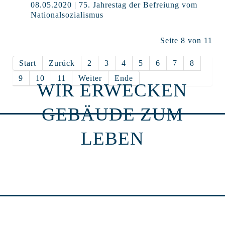
08.05.2020 | 75. Jahrestag der Befreiung vom
Nationalsozialismus
Seite 8 von 11
Start
Zurück
2
3
4
5
6
7
8
9
10
11
Weiter
Ende
WIR ERWECKEN
GEBÄUDE ZUM
LEBEN