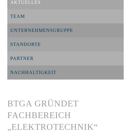
AKTUELLES
TEAM
UNTERNEHMENSGRUPPE
STANDORTE
PARTNER
NACHHALTIGKEIT
BTGA GRÜNDET
FACHBEREICH
„ELEKTROTECHNIK“