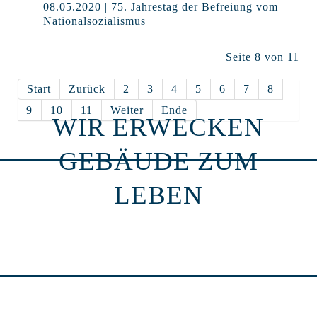
08.05.2020 | 75. Jahrestag der Befreiung vom
Nationalsozialismus
Seite 8 von 11
Start
Zurück
2
3
4
5
6
7
8
9
10
11
Weiter
Ende
WIR ERWECKEN
GEBÄUDE ZUM
LEBEN