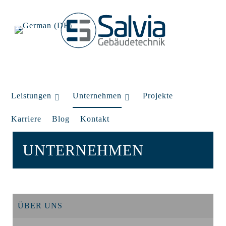
Leistungen
Unternehmen
Projekte
Karriere
Blog
Kontakt
UNTERNEHMEN
ÜBER UNS