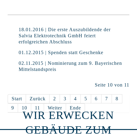
18.01.2016 | Die erste Auszubildende der
Salvia Elektrotechnik GmbH feiert
erfolgreichen Abschluss
01.12.2015 | Spenden statt Geschenke
02.11.2015 | Nominierung zum 9. Bayerischen
Mittelstandspreis
Seite 10 von 11
Start
Zurück
2
3
4
5
6
7
8
9
10
11
Weiter
Ende
WIR ERWECKEN
GEBÄUDE ZUM