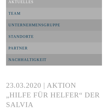
AKTUELLES
TEAM
UNTERNEHMENSGRUPPE
STANDORTE
PARTNER
NACHHALTIGKEIT
23.03.2020 | AKTION
„HILFE FÜR HELFER“ DER
SALVIA