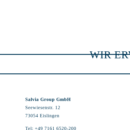
WIR E
Salvia Group GmbH
Seewiesenstr. 12
73054 Eislingen
Tel: +49 7161 6520-200