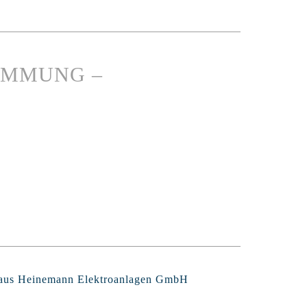
IMMUNG –
Claus Heinemann Elektroanlagen GmbH