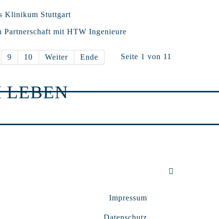
s Klinikum Stuttgart
h Partnerschaft mit HTW Ingenieure
Seite 1 von 11
9
10
Weiter
Ende
 LEBEN
Impressum
Datenschutz