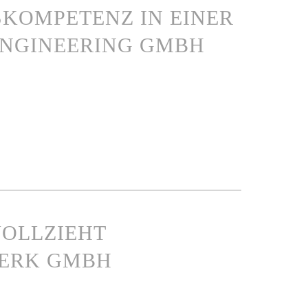
KOMPETENZ IN EINER
NGINEERING GMBH
VOLLZIEHT
WERK GMBH