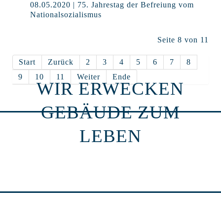
08.05.2020 | 75. Jahrestag der Befreiung vom
Nationalsozialismus
Seite 8 von 11
Start
Zurück
2
3
4
5
6
7
8
9
10
11
Weiter
Ende
WIR ERWECKEN
GEBÄUDE ZUM
LEBEN