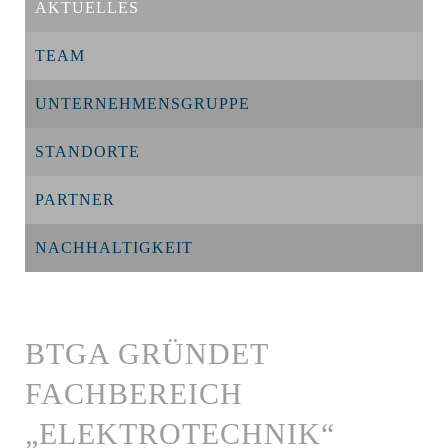
AKTUELLES
TEAM
UNTERNEHMENSGRUPPE
STANDORTE
PARTNER
NACHHALTIGKEIT
BTGA GRÜNDET
FACHBEREICH
„ELEKTROTECHNIK“