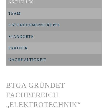
AKTUELLES
TEAM
UNTERNEHMENSGRUPPE
STANDORTE
PARTNER
NACHHALTIGKEIT
BTGA GRÜNDET
FACHBEREICH
„ELEKTROTECHNIK“