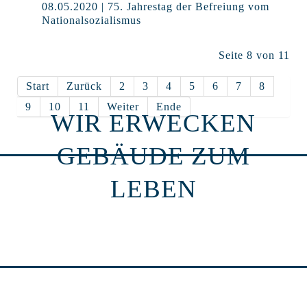
08.05.2020 | 75. Jahrestag der Befreiung vom
Nationalsozialismus
Seite 8 von 11
Start
Zurück
2
3
4
5
6
7
8
9
10
11
Weiter
Ende
WIR ERWECKEN
GEBÄUDE ZUM
LEBEN