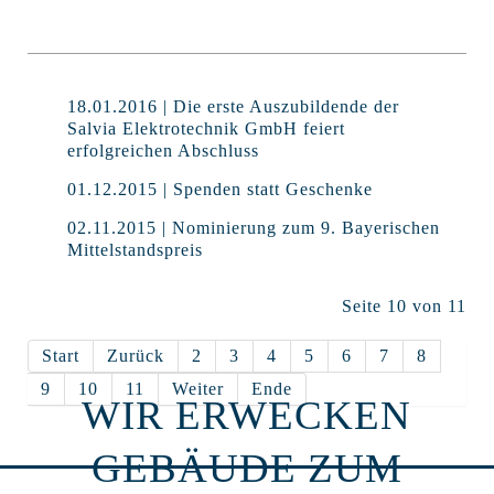
18.01.2016 | Die erste Auszubildende der
Salvia Elektrotechnik GmbH feiert
erfolgreichen Abschluss
01.12.2015 | Spenden statt Geschenke
02.11.2015 | Nominierung zum 9. Bayerischen
Mittelstandspreis
Seite 10 von 11
Start
Zurück
2
3
4
5
6
7
8
9
10
11
Weiter
Ende
WIR ERWECKEN
GEBÄUDE ZUM