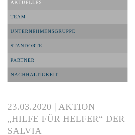
AKTUELLES
TEAM
UNTERNEHMENSGRUPPE
STANDORTE
PARTNER
NACHHALTIGKEIT
23.03.2020 | AKTION
„HILFE FÜR HELFER“ DER
SALVIA