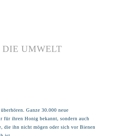
N DIE UMWELT
u überhören. Ganze 30.000 neue
ur für ihren Honig bekannt, sondern auch
, die ihn nicht mögen oder sich vor Bienen
h ist.