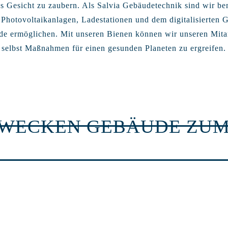
s Gesicht zu zaubern. Als Salvia Gebäudetechnik sind wir bem
hotovoltaikanlagen, Ladestationen und dem digitalisierten G
de ermöglichen. Mit unseren Bienen können wir unseren Mit
, selbst Maßnahmen für einen gesunden Planeten zu ergreifen.
RWECKEN GEBÄUDE ZUM