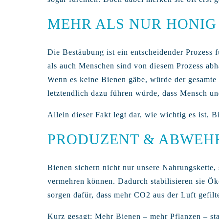
MEHR ALS NUR HONIG
Die Bestäubung ist ein entscheidender Prozess 
als auch Menschen sind von diesem Prozess abhä
Wenn es keine Bienen gäbe, würde der gesamte
letztendlich dazu führen würde, dass Mensch u
Allein dieser Fakt legt dar, wie wichtig es ist,
PRODUZENT & ABWEHR
Bienen sichern nicht nur unsere Nahrungskette,
vermehren können. Dadurch stabilisieren sie Ök
sorgen dafür, dass mehr CO2 aus der Luft gefilt
Kurz gesagt: Mehr Bienen – mehr Pflanzen – st