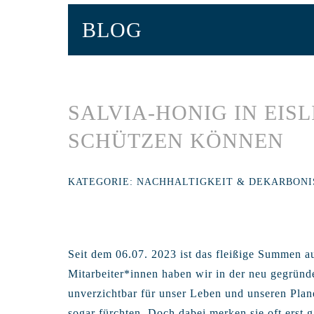
BLOG
SALVIA-HONIG IN EIS
SCHÜTZEN KÖNNEN
KATEGORIE:
NACHHALTIGKEIT & DEKARBONI
Seit dem 06.07. 2023 ist das fleißige Summen 
Mitarbeiter*innen haben wir in der neu gegründ
unverzichtbar für unser Leben und unseren Plan
sogar fürchten. Doch dabei merken sie oft erst ga