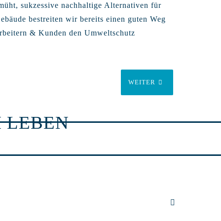
üht, sukzessive nachhaltige Alternativen für
ebäude bestreiten wir bereits einen guten Weg
arbeitern & Kunden den Umweltschutz
WEITER
 LEBEN