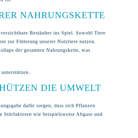
SERER NAHRUNGSKETTE
verzichtbare Bestäuber ins Spiel. Sowohl Tiere
ie zur Fütterung unserer Nutztiere nutzen.
ollaps der gesamten Nahrungskette, was
 unterstützen.
HÜTZEN DIE UMWELT
bungsgabe dafür sorgen, dass sich Pflanzen
te Störfaktoren wie beispielsweise Abgase und