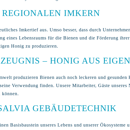
 REGIONALEN IMKERN
 deutliches Imkertief aus. Umso besser, dass durch Unternehm
ung eines Lebensraums für die Bienen und die Förderung ihrer
igen Honig zu produzieren.
ZEUGNIS – HONIG AUS EIGE
mwelt produzieren Bienen auch noch leckeren und gesunden H
 seine Verwendung finden. Unsere Mitarbeiter, Gäste unser
n können.
SALVIA GEBÄUDETECHNIK
 einen Basisbaustein unseres Lebens und unserer Ökosysteme 