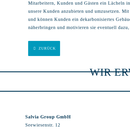
Mitarbeitern, Kunden und Gästen ein Lächeln in
unsere Kunden anzubieten und umzusetzen. Mit P
und können Kunden ein dekarbonisiertes Gebäu
näherbringen und motivieren sie eventuell dazu
ZURÜCK
WIR E
Salvia Group GmbH
Seewiesenstr. 12