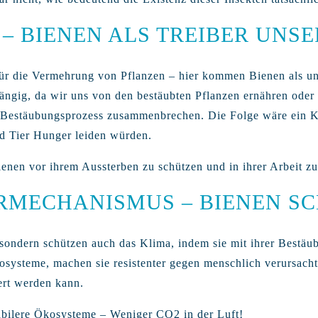
 – BIENEN ALS TREIBER UN
für die Vermehrung von Pflanzen – hier kommen Bienen als un
ngig, da wir uns von den bestäubten Pflanzen ernähren oder s
 Bestäubungsprozess zusammenbrechen. Die Folge wäre ein K
nd Tier Hunger leiden würden.
 Bienen vor ihrem Aussterben zu schützen und in ihrer Arbeit zu
MECHANISMUS – BIENEN SC
 sondern schützen auch das Klima, indem sie mit ihrer Bestäu
osysteme, machen sie resistenter gegen menschlich verursach
ert werden kann.
abilere Ökosysteme – Weniger CO2 in der Luft!