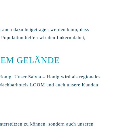
en auch dazu beigetragen werden kann, dass
 Population helfen wir den Imkern dabei,
NEM GELÄNDE
onig. Unser Salvia – Honig wird als regionales
es Nachbarhotels LOOM und auch unsere Kunden
unterstützen zu können, sondern auch unseren