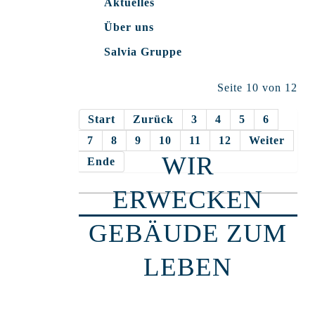
Aktuelles
Über uns
Salvia Gruppe
Seite 10 von 12
Start
Zurück
3
4
5
6
7
8
9
10
11
12
Weiter
WIR
Ende
ERWECKEN
GEBÄUDE ZUM
LEBEN