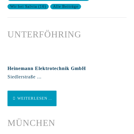
Wir bei Salvia
(
16
)
Alle Beiträge
UNTERFÖHRING
Heinemann Elektrotechnik GmbH
Siedlerstraße ...
WEITERLESEN ...
MÜNCHEN