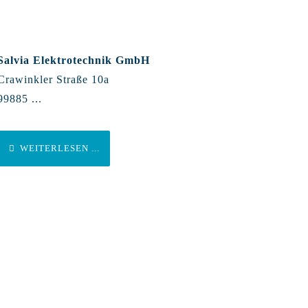
Salvia Elektrotechnik GmbH
Crawinkler Straße 10a
99885 ...
WEITERLESEN ...