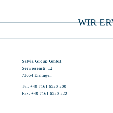
WIR E
Salvia Group GmbH
Seewiesenstr. 12
73054 Eislingen
Tel: +49 7161 6520-200
Fax: +49 7161 6520-222