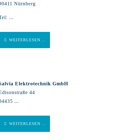
90411 Nürnberg
Tel: ...
WEITERLESEN ...
Salvia Elektrotechnik GmbH
Edisonstraße 44
04435 ...
WEITERLESEN ...