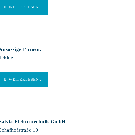
WEITERLESEN ...
Ansässige Firmen:
dcblue ...
WEITERLESEN ...
Salvia Elektrotechnik GmbH
Schafhofstraße 10