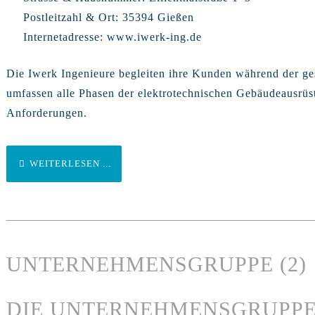
Postleitzahl & Ort:
35394 Gießen
Internetadresse:
www.iwerk-ing.de
Die Iwerk Ingenieure begleiten ihre Kunden während der ge
umfassen alle Phasen der elektrotechnischen Gebäudeausrü
Anforderungen.
WEITERLESEN ...
UNTERNEHMENSGRUPPE (2)
DIE UNTERNEHMENSGRUPP