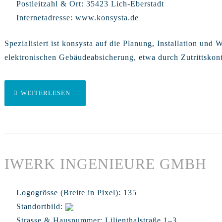
Postleitzahl & Ort:
35423 Lich-Eberstadt
Internetadresse:
www.konsysta.de
Spezialisiert ist konsysta auf die Planung, Installation un
elektronischen Gebäudeabsicherung, etwa durch Zutrittskon
WEITERLESEN ...
IWERK INGENIEURE GMBH
Logogrösse (Breite in Pixel):
135
Standortbild:
Strasse & Hausnummer:
Lilienthalstraße 1–3