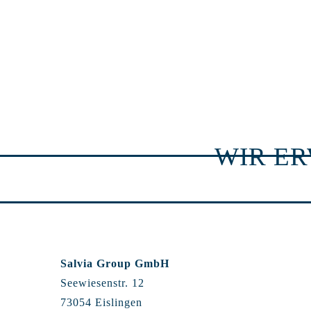
WIR E
Salvia Group GmbH
Seewiesenstr. 12
73054 Eislingen