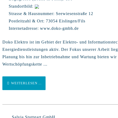
Standortbild:
Strasse & Hausnummer:
Seewiesenstraße 12
Postleitzahl & Ort:
73054 Eislingen/Fils
Internetadresse:
www.doko-gmbh.de
Doko Elektro ist im Gebiet der Elektro- und Informationste
Energiedienstleistungen aktiv. Der Fokus unserer Arbeit li
Planung bis hin zur Inbetriebnahme und Wartung bieten wir
Wertschöpfungskette ...
WEITERLESEN ...
Salvia Stuttgart GmbH