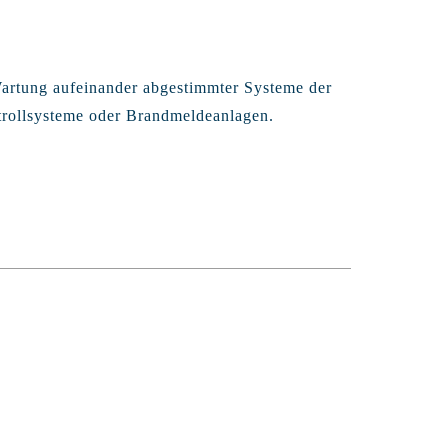
d Wartung aufeinander abgestimmter Systeme der
trollsysteme oder Brandmeldeanlagen.