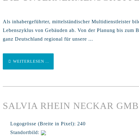
Als inhabergeführter, mittelständischer Multidienstleister b
Lebenszyklus von Gebäuden ab. Von der Planung bis zum Bet
ganz Deutschland regional für unsere ...
WEITERLESEN ...
SALVIA RHEIN NECKAR GM
Logogrösse (Breite in Pixel):
240
Standortbild: