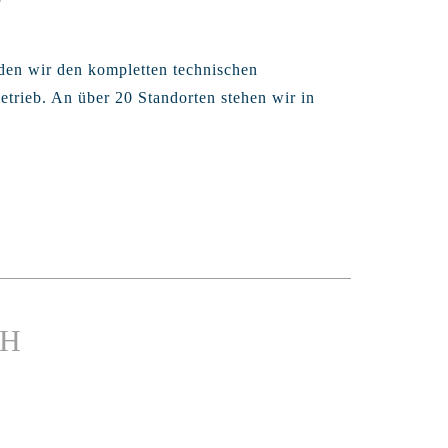
ilden wir den kompletten technischen
rieb. An über 20 Standorten stehen wir in
BH