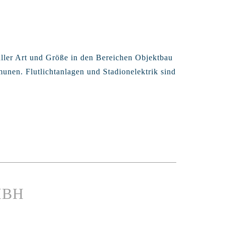
n aller Art und Größe in den Bereichen Objektbau
munen. Flutlichtanlagen und Stadionelektrik sind
MBH