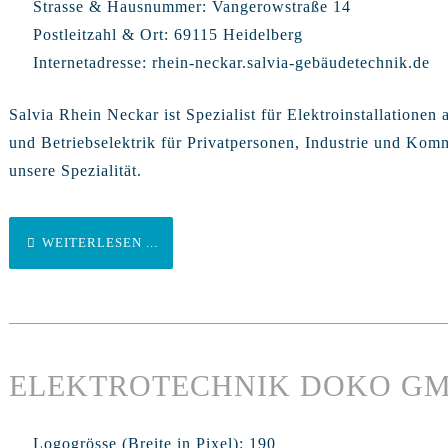
Strasse & Hausnummer:
Vangerowstraße 14
Postleitzahl & Ort:
69115 Heidelberg
Internetadresse:
rhein-neckar.salvia-gebäudetechnik.de
Salvia Rhein Neckar ist Spezialist für Elektroinstallatione
und Betriebselektrik für Privatpersonen, Industrie und Kom
unsere Spezialität.
WEITERLESEN ...
ELEKTROTECHNIK DOKO G
Logogrösse (Breite in Pixel):
190