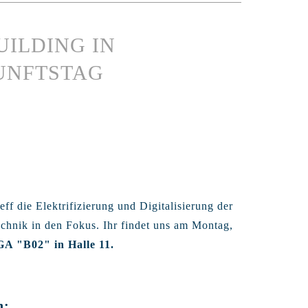
UILDING IN
UNFTSTAG
ff die Elektrifizierung und Digitalisierung der
chnik in den Fokus. Ihr findet uns am Montag,
A "B02" in Halle 11.
n: