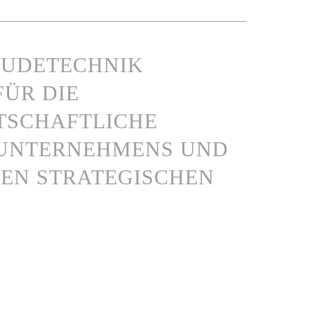
EBÄUDETECHNIK
ÜR DIE
TSCHAFTLICHE
 UNTERNEHMENS UND
EN STRATEGISCHEN P