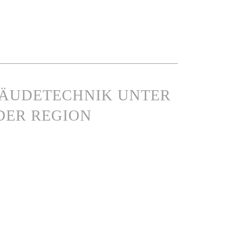
BÄUDETECHNIK UNTER
DER REGION