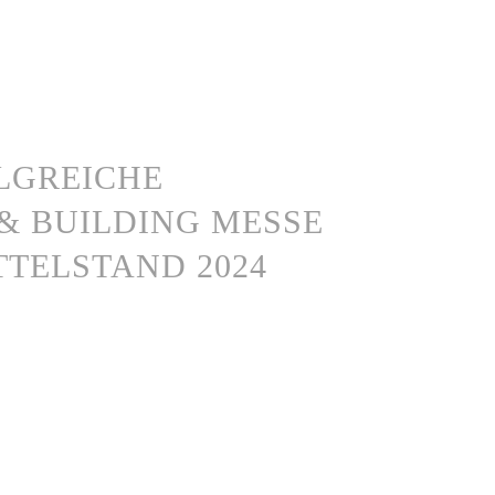
LGREICHE
& BUILDING MESSE
TTELSTAND 2024