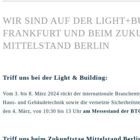
WIR SIND AUF DER LIGHT+B
FRANKFURT UND BEIM ZUK
MITTELSTAND BERLIN
Triff uns bei der Light & Building:
Vom 3. bis 8. März 2024 rückt der internationale Branchentre
Haus- und Gebäudetechnik sowie die vernetzte Sicherheitste
den 4. März, von 10:30 bis 13 Uhr
am Messestand der BTG
Triff uns beim Zukunftstag Mittelstand Berli