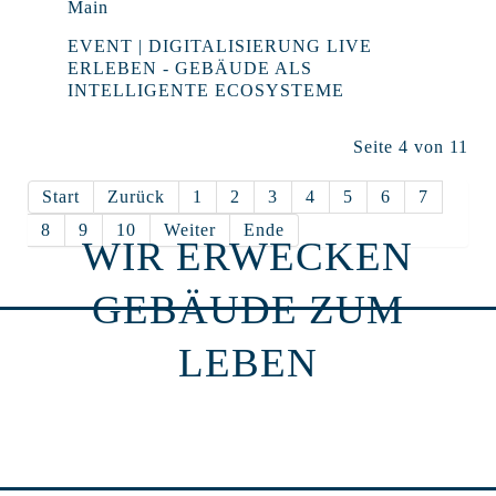
Main
EVENT | DIGITALISIERUNG LIVE
ERLEBEN - GEBÄUDE ALS
INTELLIGENTE ECOSYSTEME
Seite 4 von 11
Start
Zurück
1
2
3
4
5
6
7
8
9
10
Weiter
Ende
WIR ERWECKEN
GEBÄUDE ZUM
LEBEN