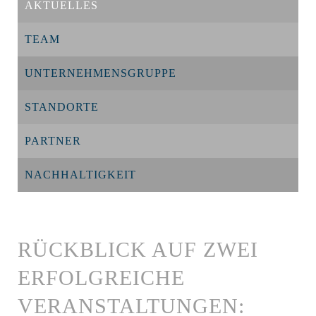
AKTUELLES
TEAM
UNTERNEHMENSGRUPPE
STANDORTE
PARTNER
NACHHALTIGKEIT
RÜCKBLICK AUF ZWEI
ERFOLGREICHE
VERANSTALTUNGEN: