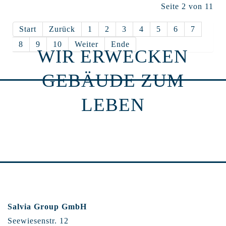
Seite 2 von 11
Start
Zurück
1
2
3
4
5
6
7
8
9
10
Weiter
Ende
WIR ERWECKEN
GEBÄUDE ZUM
LEBEN
Salvia Group GmbH
Seewiesenstr. 12