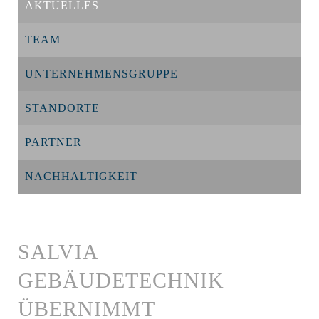
AKTUELLES
TEAM
UNTERNEHMENSGRUPPE
STANDORTE
PARTNER
NACHHALTIGKEIT
SALVIA
GEBÄUDETECHNIK
ÜBERNIMMT