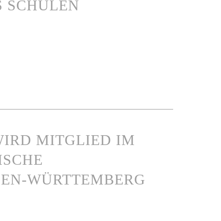
S SCHULEN
IRD MITGLIED IM
ISCHE
DEN-WÜRTTEMBERG