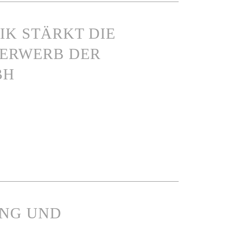
IK STÄRKT DIE
 ERWERB DER
BH
UNG UND