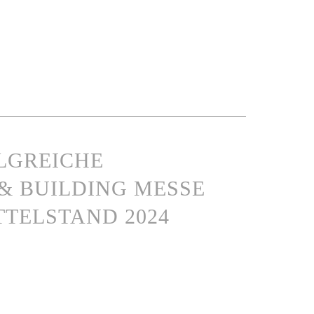
LGREICHE
& BUILDING MESSE
TTELSTAND 2024