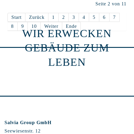
Seite 2 von 11
Start
Zurück
1
2
3
4
5
6
7
8
9
10
Weiter
Ende
WIR ERWECKEN
GEBÄUDE ZUM
LEBEN
Salvia Group GmbH
Seewiesenstr. 12