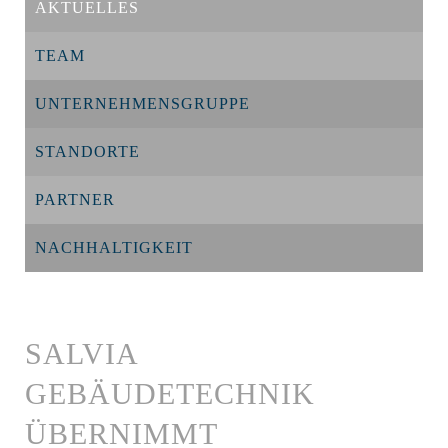
AKTUELLES
TEAM
UNTERNEHMENSGRUPPE
STANDORTE
PARTNER
NACHHALTIGKEIT
SALVIA
GEBÄUDETECHNIK
ÜBERNIMMT