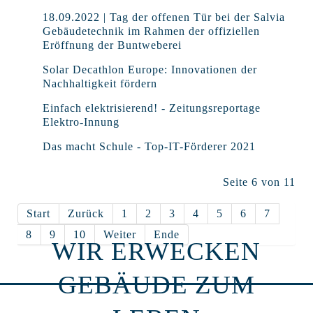
18.09.2022 | Tag der offenen Tür bei der Salvia
Gebäudetechnik im Rahmen der offiziellen
Eröffnung der Buntweberei
Solar Decathlon Europe: Innovationen der
Nachhaltigkeit fördern
Einfach elektrisierend! - Zeitungsreportage
Elektro-Innung
Das macht Schule - Top-IT-Förderer 2021
Seite 6 von 11
Start
Zurück
1
2
3
4
5
6
7
8
9
10
Weiter
Ende
WIR ERWECKEN
GEBÄUDE ZUM