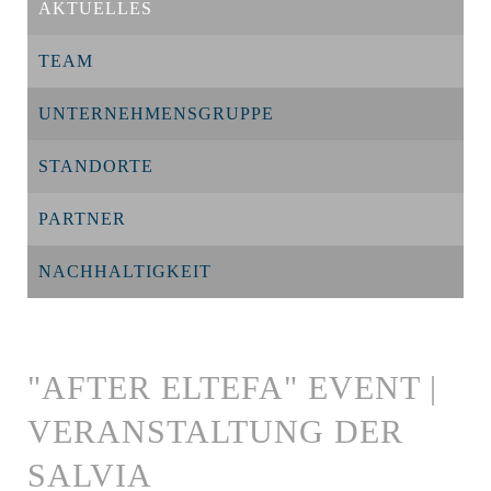
AKTUELLES
TEAM
UNTERNEHMENSGRUPPE
STANDORTE
PARTNER
NACHHALTIGKEIT
"AFTER ELTEFA" EVENT |
VERANSTALTUNG DER
SALVIA