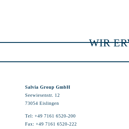
WIR E
Salvia Group GmbH
Seewiesenstr. 12
73054 Eislingen
Tel: +49 7161 6520-200
Fax: +49 7161 6520-222