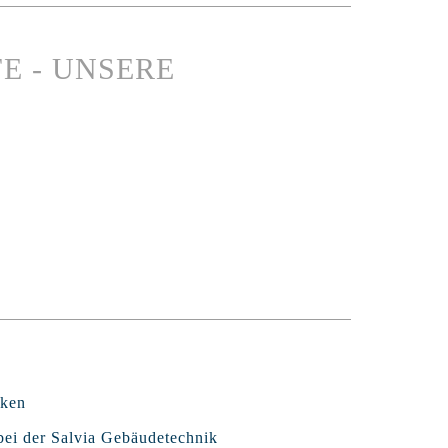
E - UNSERE
rken
 bei der Salvia Gebäudetechnik