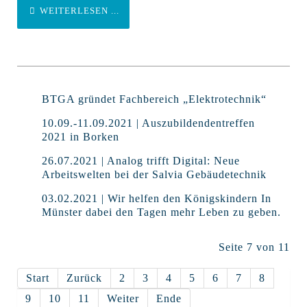
WEITERLESEN ...
BTGA gründet Fachbereich „Elektrotechnik“
10.09.-11.09.2021 | Auszubildendentreffen
2021 in Borken
26.07.2021 | Analog trifft Digital: Neue
Arbeitswelten bei der Salvia Gebäudetechnik
03.02.2021 | Wir helfen den Königskindern In
Münster dabei den Tagen mehr Leben zu geben.
Seite 7 von 11
Start
Zurück
2
3
4
5
6
7
8
9
10
11
Weiter
Ende