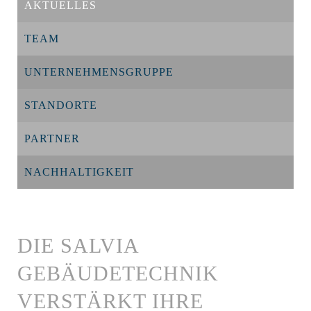
AKTUELLES
TEAM
UNTERNEHMENSGRUPPE
STANDORTE
PARTNER
NACHHALTIGKEIT
DIE SALVIA
GEBÄUDETECHNIK
VERSTÄRKT IHRE