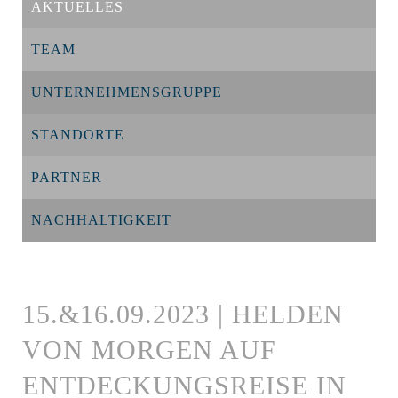
AKTUELLES
TEAM
UNTERNEHMENSGRUPPE
STANDORTE
PARTNER
NACHHALTIGKEIT
15.&16.09.2023 | HELDEN
VON MORGEN AUF
ENTDECKUNGSREISE IN