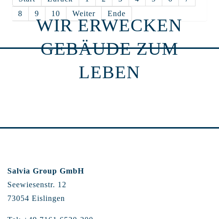
8
9
10
Weiter
Ende
WIR ERWECKEN
GEBÄUDE ZUM
LEBEN
Salvia Group GmbH
Seewiesenstr. 12
73054 Eislingen