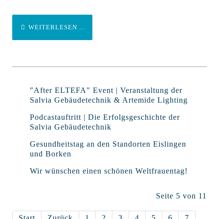
WEITERLESEN ...
"After ELTEFA" Event | Veranstaltung der
Salvia Gebäudetechnik & Artemide Lighting
Podcastauftritt | Die Erfolgsgeschichte der
Salvia Gebäudetechnik
Gesundheitstag an den Standorten Eislingen
und Borken
Wir wünschen einen schönen Weltfrauentag!
Seite 5 von 11
Start
Zurück
1
2
3
4
5
6
7