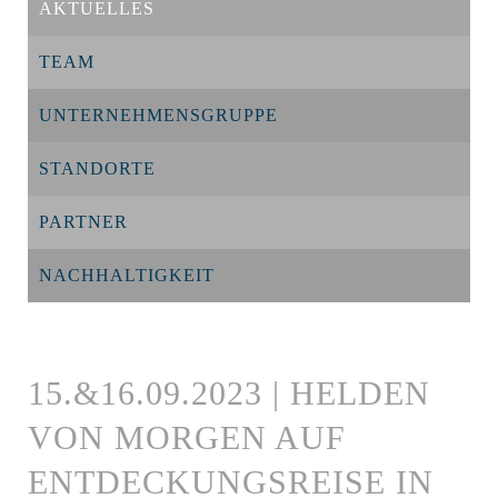
AKTUELLES
TEAM
UNTERNEHMENSGRUPPE
STANDORTE
PARTNER
NACHHALTIGKEIT
15.&16.09.2023 | HELDEN
VON MORGEN AUF
ENTDECKUNGSREISE IN