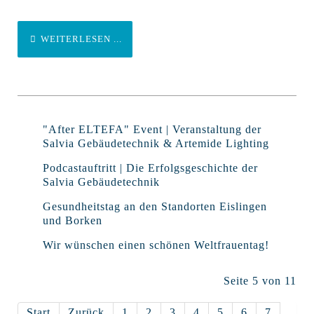
WEITERLESEN ...
"After ELTEFA" Event | Veranstaltung der
Salvia Gebäudetechnik & Artemide Lighting
Podcastauftritt | Die Erfolgsgeschichte der
Salvia Gebäudetechnik
Gesundheitstag an den Standorten Eislingen
und Borken
Wir wünschen einen schönen Weltfrauentag!
Seite 5 von 11
Start
Zurück
1
2
3
4
5
6
7