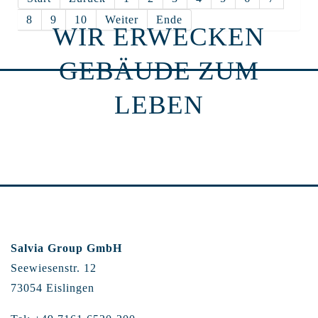
8
9
10
Weiter
Ende
WIR ERWECKEN
GEBÄUDE ZUM
LEBEN
Salvia Group GmbH
Seewiesenstr. 12
73054 Eislingen