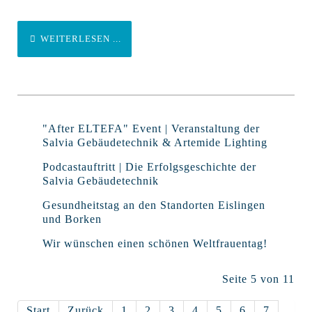
WEITERLESEN ...
"After ELTEFA" Event | Veranstaltung der
Salvia Gebäudetechnik & Artemide Lighting
Podcastauftritt | Die Erfolgsgeschichte der
Salvia Gebäudetechnik
Gesundheitstag an den Standorten Eislingen
und Borken
Wir wünschen einen schönen Weltfrauentag!
Seite 5 von 11
Start
Zurück
1
2
3
4
5
6
7