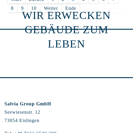
8
9
10
Weiter
Ende
WIR ERWECKEN
GEBÄUDE ZUM
LEBEN
Salvia Group GmbH
Seewiesenstr. 12
73054 Eislingen