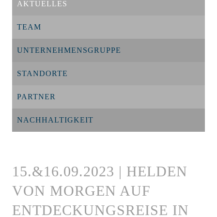
AKTUELLES
TEAM
UNTERNEHMENSGRUPPE
STANDORTE
PARTNER
NACHHALTIGKEIT
15.&16.09.2023 | HELDEN
VON MORGEN AUF
ENTDECKUNGSREISE IN