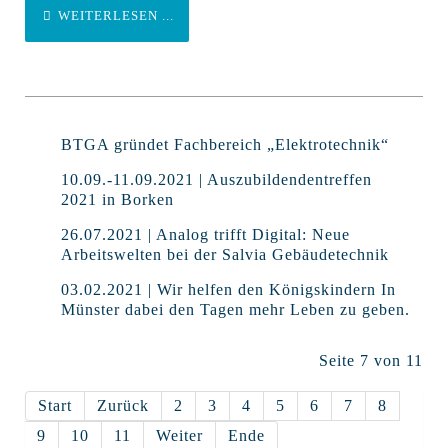
WEITERLESEN ...
BTGA gründet Fachbereich „Elektrotechnik“
10.09.-11.09.2021 | Auszubildendentreffen
2021 in Borken
26.07.2021 | Analog trifft Digital: Neue
Arbeitswelten bei der Salvia Gebäudetechnik
03.02.2021 | Wir helfen den Königskindern In
Münster dabei den Tagen mehr Leben zu geben.
Seite 7 von 11
Start
Zurück
2
3
4
5
6
7
8
9
10
11
Weiter
Ende